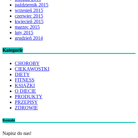
październik 2015
wrzesień 2015
czerwiec 2015
kwiecień 2015
marzec 2015
luty 2015
grudzień 2014
Kategorie
CHOROBY
CIEKAWOSTKI
DIETY
FITNESS
KSIĄŻKI
O DIECIE
PRODUKTY
PRZEPISY
ZDROWIE
Kontakt
Napisz do nas!