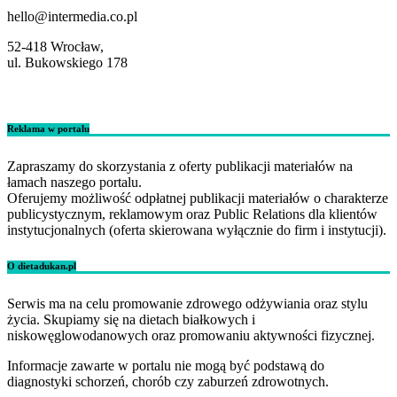
hello@intermedia.co.pl
52-418 Wrocław,
ul. Bukowskiego 178
Reklama w portalu
Zapraszamy do skorzystania z oferty publikacji materiałów na
łamach naszego portalu.
Oferujemy możliwość odpłatnej publikacji materiałów o charakterze
publicystycznym, reklamowym oraz Public Relations dla klientów
instytucjonalnych (oferta skierowana wyłącznie do firm i instytucji).
O dietadukan.pl
Serwis ma na celu promowanie zdrowego odżywiania oraz stylu
życia. Skupiamy się na dietach białkowych i
niskowęglowodanowych oraz promowaniu aktywności fizycznej.
Informacje zawarte w portalu nie mogą być podstawą do
diagnostyki schorzeń, chorób czy zaburzeń zdrowotnych.