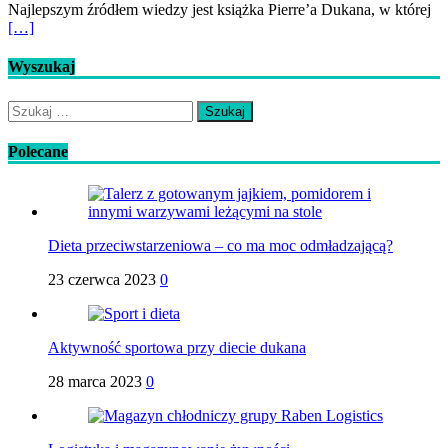
Najlepszym źródłem wiedzy jest książka Pierre’a Dukana, w której
[…]
Wyszukaj
Szukaj:
Polecane
Dieta przeciwstarzeniowa – co ma moc odmładzającą?
23 czerwca 2023
0
Aktywność sportowa przy diecie dukana
28 marca 2023
0