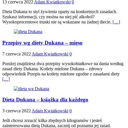
13 czerwca 2022
Adam Kwiatkowski
0
Dieta Dukana to styl żywienia oparty na konkretnych zasadach.
Szukasz informacji, czy można na niej pić alkohol?
Wysokoprocentowe trunki nie są wskazane na żadnej diecie,
[…]
Przepisy wg diety Dukana – mięso
7 czerwca 2022
Adam Kwiatkowski
0
Poniżej znajdziesz dwa przepisy wysokobiałkowe na dania według
zasad diety Dukana. Kotlety mielone Dukana – zdrowy
odpowiednik Przepis na kotlety mielone zgodne z zasadami diety
[…]
Dieta Dukana – książka dla każdego
3 czerwca 2022
Adam Kwiatkowski
0
Jeśli chcesz zrzucić kilka zbędnych kilogramów i jesteś
zainteresowana dietą Dukana, zacznij od poznania jej zasad.