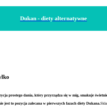
Dukan - diety alternatywne
ylko
cja prostego dania, który przyrządza się w mig, smakuje świetnie
nie jest to pozycja zalecana w pierwszych fazach diety Dukana.
Skła