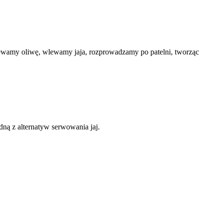
rzewamy oliwę, wlewamy jaja, rozprowadzamy po patelni, tworząc
ną z alternatyw serwowania jaj.