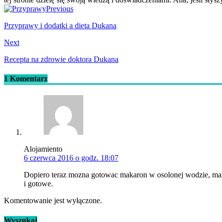
Previous
Przyprawy i dodatki a dieta Dukana
Next
Recepta na zdrowie doktora Dukana
1 Komentarz
Alojamiento
6 czerwca 2016 o godz. 18:07
Dopiero teraz mozna gotowac makaron w osolonej wodzie, maka
i gotowe.
Komentowanie jest wyłączone.
Wyszukaj