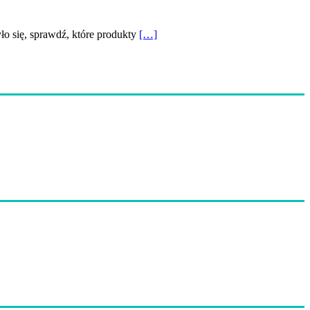
yło się, sprawdź, które produkty
[…]