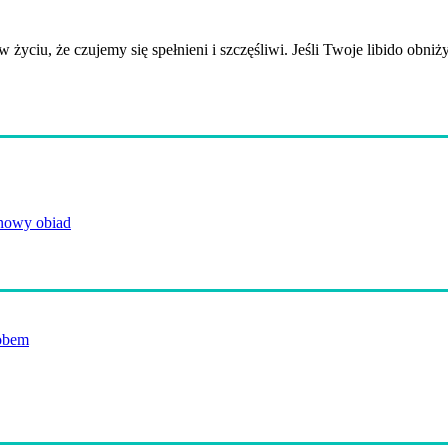
 życiu, że czujemy się spełnieni i szczęśliwi. Jeśli Twoje libido obniż
anowy obiad
obem