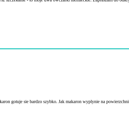
ron gotuje sie bardzo szybko. Jak makaron wyplynie na powierzchnie,