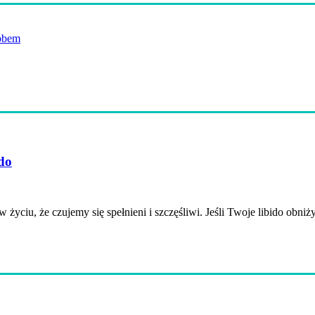
obem
ido
 życiu, że czujemy się spełnieni i szczęśliwi. Jeśli Twoje libido obniż