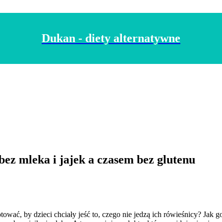
Dukan - diety alternatywne
 bez mleka i jajek a czasem bez glutenu
otować, by dzieci chciały jeść to, czego nie jedzą ich rówieśnicy? Ja