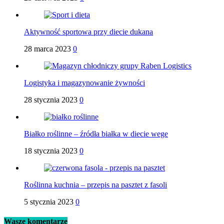
Aktywność sportowa przy diecie dukana
28 marca 2023
0
Logistyka i magazynowanie żywności
28 stycznia 2023
0
Białko roślinne – źródła białka w diecie wege
18 stycznia 2023
0
Roślinna kuchnia – przepis na pasztet z fasoli
5 stycznia 2023
0
Wasze komentarze