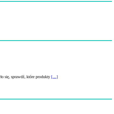
yło się, sprawdź, które produkty
[…]