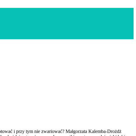
k gotować i przy tym nie zwariować? Małgorzata Kalemba-Drożdż